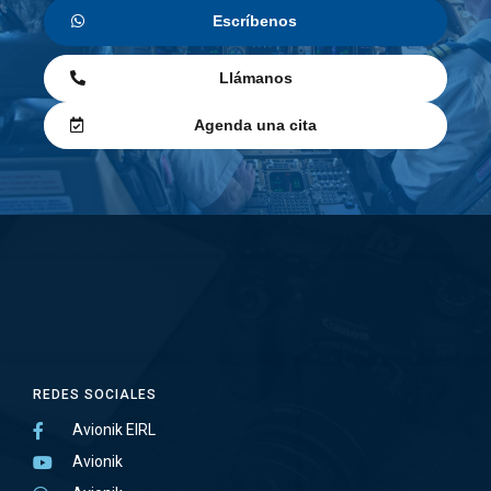
Escríbenos
Llámanos
Agenda una cita
REDES SOCIALES
Avionik EIRL
Avionik