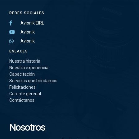
REDES SOCIALES
Avionik EIRL
Avionik
Avionik
ENLACES
Nuestra historia
Nuestra experiencia
Capacitación
Servicios que brindamos
Felicitaciones
Gerente gerenal
Contáctanos
Nosotros