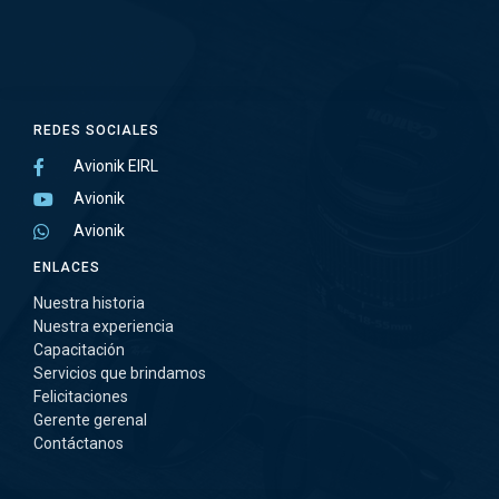
REDES SOCIALES
Avionik EIRL
Avionik
Avionik
ENLACES
Nuestra historia
Nuestra experiencia
Capacitación
Servicios que brindamos
Felicitaciones
Gerente gerenal
Contáctanos