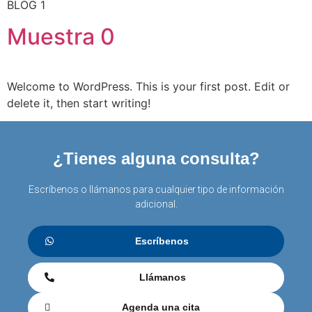
BLOG 1
Muestra 0
Welcome to WordPress. This is your first post. Edit or
delete it, then start writing!
¿Tienes alguna consulta?
Escríbenos o llámanos para cualquier tipo de información
adicional.
Escríbenos
Llámanos
Agenda una cita