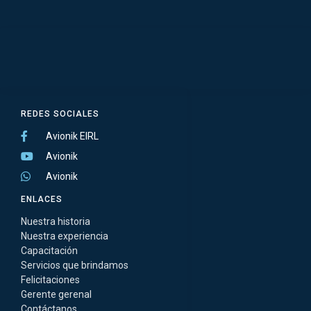
REDES SOCIALES
Avionik EIRL
Avionik
Avionik
ENLACES
Nuestra historia
Nuestra experiencia
Capacitación
Servicios que brindamos
Felicitaciones
Gerente gerenal
Contáctanos